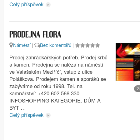
Celý příspěvek
PRODEJNA FLORA
Náměstí
|
Bez komentářů
|
Prodej zahrádkářských potřeb. Prodej krbů
a kamen. Prodejna se nalézá na náměstí
ve Valašském Meziříčí, vstup z ulice
Poláškova. Prodejem kamen a sporáků se
zabýváme od roku 1998. Tel. na
Ž
kamnářství: +420 602 566 330
INFOSHOPPING KATEGORIE: DŮM A
BYT …
Celý příspěvek