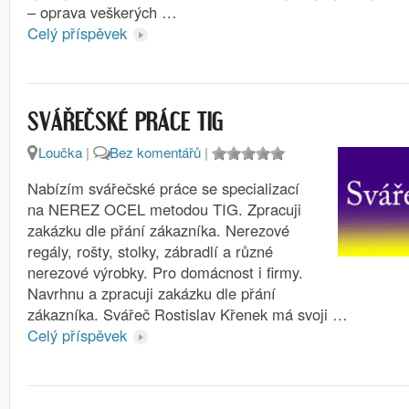
– oprava veškerých …
Celý příspěvek
SVÁŘEČSKÉ PRÁCE TIG
Loučka
|
Bez komentářů
|
Nabízím svářečské práce se specializací
na NEREZ OCEL metodou TIG. Zpracuji
zakázku dle přání zákazníka. Nerezové
regály, rošty, stolky, zábradlí a různé
nerezové výrobky. Pro domácnost i firmy.
Navrhnu a zpracuji zakázku dle přání
zákazníka. Svářeč Rostislav Křenek má svoji …
Celý příspěvek