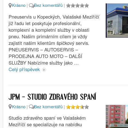
Krásno
|
Bez komentářů
|
Pneuservis u Kopeckých, Valašské Meziříčí
již řadu let poskytuje profesionální,
komplexní a kompletní služby v oblasti
pneu. Našim primárním cílem je vždy
zajistit našim klientům špičkový servis.
PNEUSERVIS – AUTOSERVIS –
PRODEJNA AUTO MOTO – DALŠÍ
SLUŽBY Nabízíme služby jako …
Celý příspěvek
JPM – STUDIO ZDRAVÉHO SPANÍ
Krásno
|
Bez komentářů
|
Studio zdravého spaní ve Valašském
Meziříčí se specializuje na nabídku