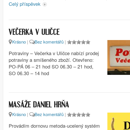
Celý příspěvek
VEČERKA V ULIČCE
Krásno
|
Bez komentářů
|
Potraviny – Večerka v Uličce nabízí prodej
potraviny a smíšeného zboží. Otevřeno:
PO-PÁ 06 – 21 hod SO 06.30 – 21 hod,
SO 06.30 – 14 hod
MASÁŽE DANIEL HRŇA
Krásno
|
Bez komentářů
|
Provádím dornovu metoda-ucelený systém