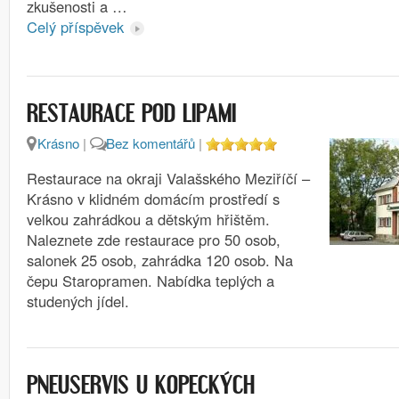
zkušenosti a …
Celý příspěvek
RESTAURACE POD LIPAMI
Krásno
|
Bez komentářů
|
Restaurace na okraji Valašského Meziříčí –
Krásno v klidném domácím prostředí s
velkou zahrádkou a dětským hřištěm.
Naleznete zde restaurace pro 50 osob,
salonek 25 osob, zahrádka 120 osob. Na
čepu Staropramen. Nabídka teplých a
studených jídel.
PNEUSERVIS U KOPECKÝCH