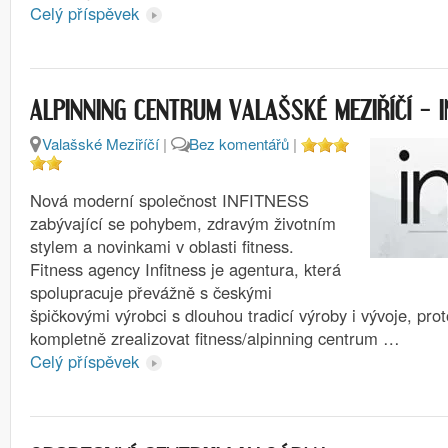
Celý příspěvek
ALPINNING CENTRUM VALAŠSKÉ MEZIŘÍČÍ – I
Valašské Meziříčí
|
Bez komentářů
|
Nová moderní společnost INFITNESS
zabývající se pohybem, zdravým životním
stylem a novinkami v oblasti fitness.
Fitness agency Infitness je agentura, která
spolupracuje převážně s českými
špičkovými výrobci s dlouhou tradicí výroby i vývoje, pro
kompletně zrealizovat fitness/alpinning centrum …
Celý příspěvek