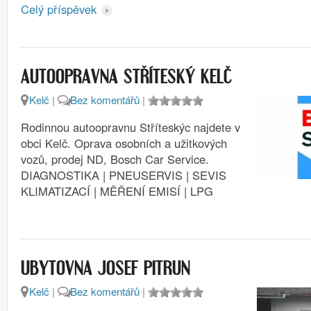
Celý příspěvek
AUTOOPRAVNA STŘÍTESKÝ KELČ
Kelč
|
Bez komentářů
|
Rodinnou autoopravnu Stříteskýc najdete v
obci Kelč. Oprava osobních a užitkových
vozů, prodej ND, Bosch Car Service.
DIAGNOSTIKA | PNEUSERVIS | SEVIS
KLIMATIZACÍ | MĚŘENÍ EMISÍ | LPG
UBYTOVNA JOSEF PITRUN
Kelč
|
Bez komentářů
|