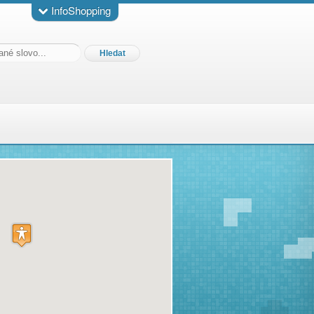
InfoShopping