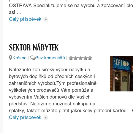
OSTRAVA Specializujeme se na výrobu a zpracování plo
asi …
Celý příspěvek
SEKTOR NÁBYTEK
Krásno
|
Bez komentářů
|
Naleznete zde široký výběr nábytku a
bytových doplňků od předních českých i
zahraničních výrobců.Tým profesionálně
vyškolených prodavačů Vám pomůže s
vybavením Vašich domovů dle Vašich
představ. Nabízíme možnost nákupu na
splátky, taktéž můžete platit jakoukoliv platební kartou.
Celý příspěvek