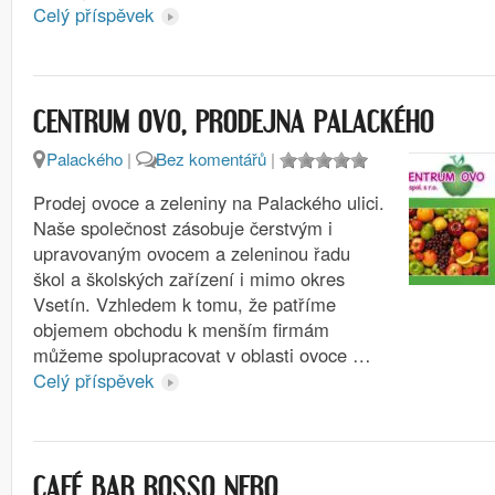
Celý příspěvek
CENTRUM OVO, PRODEJNA PALACKÉHO
Palackého
|
Bez komentářů
|
Prodej ovoce a zeleniny na Palackého ulici.
Naše společnost zásobuje čerstvým i
upravovaným ovocem a zeleninou řadu
škol a školských zařízení i mimo okres
Vsetín. Vzhledem k tomu, že patříme
objemem obchodu k menším firmám
můžeme spolupracovat v oblasti ovoce …
Celý příspěvek
CAFÉ BAR ROSSO NERO