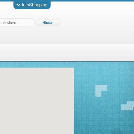
InfoShopping