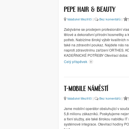
PEPE HAIR & BEAUTY
Valašské Meziříčí
|
Bez komentářů
|
Zabýváme se prodejem profesionální vlas
tělové a dekorativní přírodní kosmetiky a
potřeb. Nabízíme široký výběr kvalitních
také na zdravotní poukaz. Najdete nás na
naproti zdravotnímu zařízení ORTHES.
KADEŘNICKÉ POTŘEBY Otevírací doba: 
Celý příspěvek
T-MOBILE NÁMĚSTÍ
Valašské Meziříčí
|
Bez komentářů
|
Jsme mobilní operátor obsluhující v souča
5,8 milionu zákazníků. Poskytujeme nejen 
a fixní služby, ale také širokou nabídku IT
systémové integrace. Otevírací hodiny PO