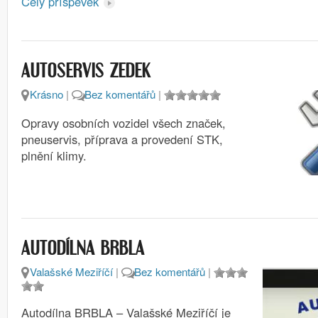
Celý příspěvek
AUTOSERVIS ZEDEK
Krásno
|
Bez komentářů
|
Opravy osobních vozidel všech značek,
pneuservis, příprava a provedení STK,
plnění klimy.
AUTODÍLNA BRBLA
Valašské Meziříčí
|
Bez komentářů
|
Autodílna BRBLA – Valašské Meziříčí je