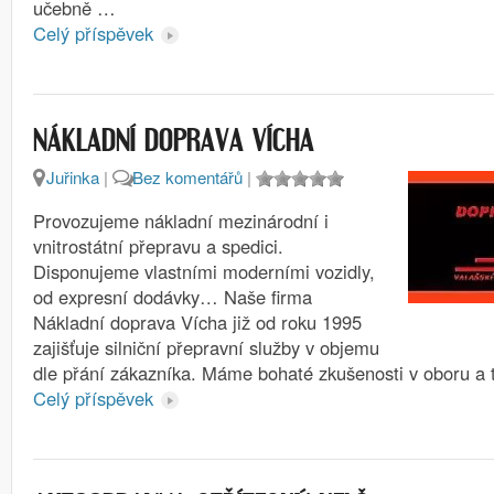
učebně …
Celý příspěvek
NÁKLADNÍ DOPRAVA VÍCHA
Juřinka
|
Bez komentářů
|
Provozujeme nákladní mezinárodní i
vnitrostátní přepravu a spedici.
Disponujeme vlastními moderními vozidly,
od expresní dodávky… Naše firma
Nákladní doprava Vícha již od roku 1995
zajišťuje silniční přepravní služby v objemu
dle přání zákazníka. Máme bohaté zkušenosti v oboru a
Celý příspěvek