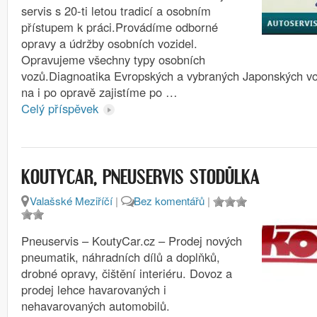
servis s 20-ti letou tradicí a osobním
přístupem k práci.Provádíme odborné
opravy a údržby osobních vozidel.
Opravujeme všechny typy osobních
vozů.Diagnoatika Evropských a vybraných Japonských voz
na i po opravě zajistíme po …
Celý příspěvek
KOUTYCAR, PNEUSERVIS STODŮLKA
Valašské Meziříčí
|
Bez komentářů
|
Pneuservis – KoutyCar.cz – Prodej nových
pneumatik, náhradních dílů a doplňků,
drobné opravy, čištění interiéru. Dovoz a
prodej lehce havarovaných i
nehavarovaných automobilů.