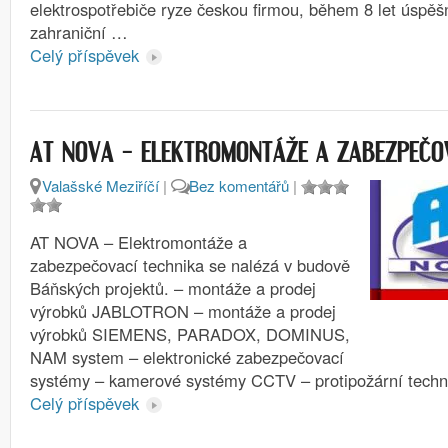
elektrospotřebiče ryze českou firmou, během 8 let úspěš
zahraniční …
Celý příspěvek
AT NOVA – ELEKTROMONTÁŽE A ZABEZPEČO
Valašské Meziříčí
|
Bez komentářů
|
AT NOVA – Elektromontáže a
zabezpečovací technika se nalézá v budově
Báňských projektů. – montáže a prodej
výrobků JABLOTRON – montáže a prodej
výrobků SIEMENS, PARADOX, DOMINUS,
NAM system – elektronické zabezpečovací
systémy – kamerové systémy CCTV – protipožární tech
Celý příspěvek