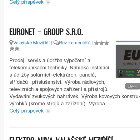
Celý příspěvek
EURONET – GROUP S.R.O.
Valašské Meziříčí
|
Bez komentářů
|
Prodej, servis a údržba výpočetní a
telekomunikační techniky. Nabídka instalací
a údržby solárních elektráren, panelů,
střídačů i příslušenství. Výroba rádiových,
Elektro
televizních a spojových zařízení a přístrojů.
Vydávání zvukových nahrávek. Výroba kovových konstruk
výrobků (kromě strojů a zařízení). Výroba …
Celý příspěvek