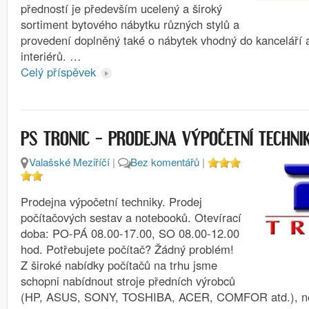
předností je především ucelený a široký
sortiment bytového nábytku různých stylů a
provedení doplněný také o nábytek vhodný do kanceláří
interiérů. …
Celý příspěvek
PS TRONIC – PRODEJNA VÝPOČETNÍ TECHNI
Valašské Meziříčí
|
Bez komentářů
|
Prodejna výpočetní techniky. Prodej
počítačových sestav a notebooků. Otevírací
doba: PO-PÁ 08.00-17.00, SO 08.00-12.00
hod. Potřebujete počítač? Žádný problém!
Z široké nabídky počítačů na trhu jsme
schopni nabídnout stroje předních výrobců
(HP, ASUS, SONY, TOSHIBA, ACER, COMFOR atd.), n