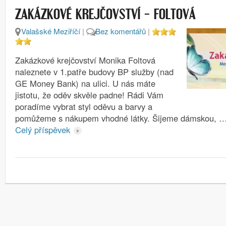
ZAKÁZKOVÉ KREJČOVSTVÍ – FOLTOVÁ
Valašské Meziříčí
|
Bez komentářů
|
Zakázkové krejčovství Monika Foltová
naleznete v 1.patře budovy BP služby (nad
GE Money Bank) na ulici. U nás máte
jistotu, že oděv skvěle padne! Rádi Vám
poradíme vybrat styl oděvu a barvy a
pomůžeme s nákupem vhodné látky. Šijeme dámskou, 
Celý příspěvek